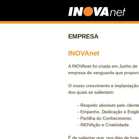
EMPRESA
INOVAnet
A INOVAnet foi criada em Junho de
empresa de vanguarda que proporc
O nosso crescimento e implantação 
dos quais se salientam:
- Respeito absoluto pelo cliente
- Empenho, Dedicação e Exigê
- Partilha do Conhecimento.
- INOVAção e Criatividade.
É de salientar que, nos dias de ho