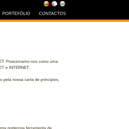
PORTEFÓLIO
CONTACTOS
RNET. Posicionamo-nos como uma
NET e INTERNET.
pela nossa carta de princípios,
é uma poderosa ferramenta de